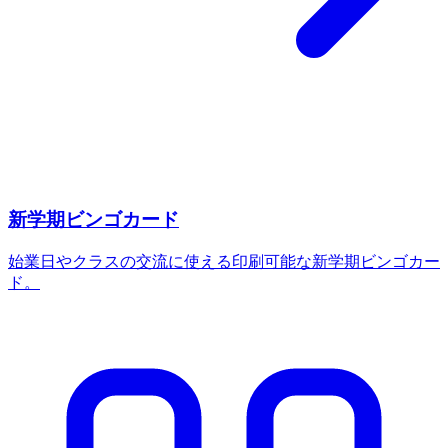
新学期ビンゴカード
始業日やクラスの交流に使える印刷可能な新学期ビンゴカー
ド。