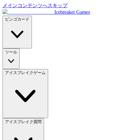
メインコンテンツへスキップ
Icebreaker Games
ビンゴカード
ツール
アイスブレイクゲーム
アイスブレイク質問