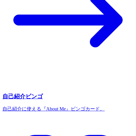
自己紹介ビンゴ
自己紹介に使える『About Me』ビンゴカード。