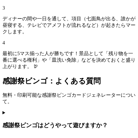
3
ディナーの間や一日を通して、項目（七面鳥が出る、誰かが
昼寝する、テレビでアメフトが流れるなど）が起きたらマー
クします。
4
最初に5マス揃った人が勝ちです！景品として「残り物を一
番に選べる権利」や「皿洗い免除」などを決めておくと盛り
上がります。 🦃
感謝祭ビンゴ：よくある質問
無料・印刷可能な感謝祭ビンゴカードジェネレーターについ
て。
感謝祭ビンゴはどうやって遊びますか？