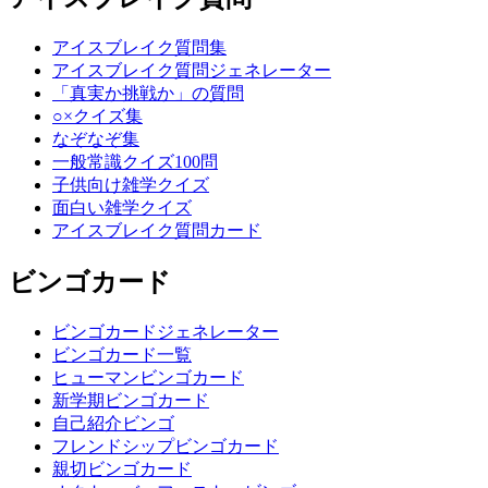
アイスブレイク質問集
アイスブレイク質問ジェネレーター
「真実か挑戦か」の質問
○×クイズ集
なぞなぞ集
一般常識クイズ100問
子供向け雑学クイズ
面白い雑学クイズ
アイスブレイク質問カード
ビンゴカード
ビンゴカードジェネレーター
ビンゴカード一覧
ヒューマンビンゴカード
新学期ビンゴカード
自己紹介ビンゴ
フレンドシップビンゴカード
親切ビンゴカード