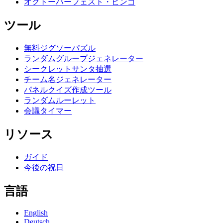
オクトーバーフェスト・ビンゴ
ツール
無料ジグソーパズル
ランダムグループジェネレーター
シークレットサンタ抽選
チーム名ジェネレーター
パネルクイズ作成ツール
ランダムルーレット
会議タイマー
リソース
ガイド
今後の祝日
言語
English
Deutsch