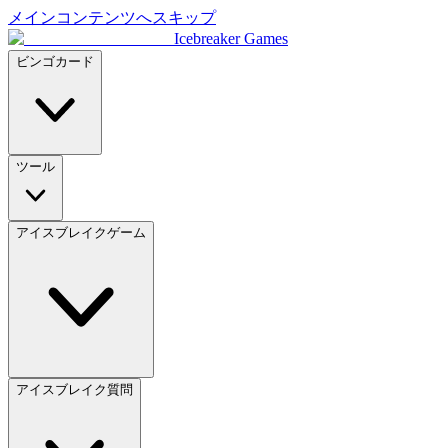
メインコンテンツへスキップ
Icebreaker Games
ビンゴカード
ツール
アイスブレイクゲーム
アイスブレイク質問