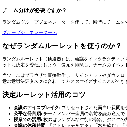
チーム分けが必要ですか？
ランダムグループジェネレーターを使って、瞬時にチームを
グループジェネレーターへ
なぜランダムルーレットを使うのか？
ランダムルーレット（抽選器）は、会議をインタラクティブ
ットに決定を委ねましょう！偏見を排除し、チームのイベン
当ツールはブラウザで直接動作し、サインアップやダウンロ
意の意思決定タスクに合わせてカスタマイズすることができ
決定ルーレット活用のコツ
会議のアイスブレイク:
プリセットされた面白い質問を
公平な発言順:
チームメンバー全員の名前を読み込んで
授業での活用:
教師はランダムな生徒の指名、タスクの
会議の休憩時間:
「ストレッチをする」「水を飲む」「