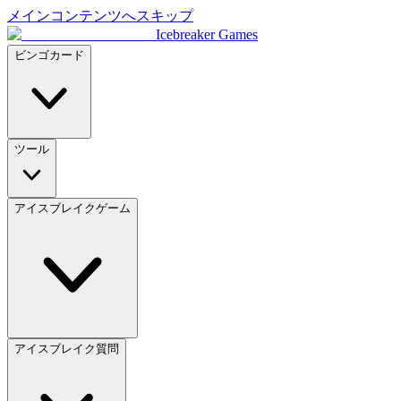
メインコンテンツへスキップ
Icebreaker Games
ビンゴカード
ツール
アイスブレイクゲーム
アイスブレイク質問