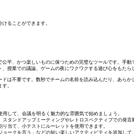
分けることができます。
で公平、かつ楽しいものに保つための完璧なツールです。手動
ト、授業での議論、ゲームの夜にワクワクする遊び心をもたら
ードは不要です。数秒でチームの名前を読み込んだり、あらか
ます。
使用して、会議を明るく魅力的な雰囲気で始めましょう。
、スタンドアップミーティングやレトロスペクティブでの発言
割り当て、小テストにルーレットを使用できます。
ジョークを言う」などの短い楽しいアクティビティを追加して