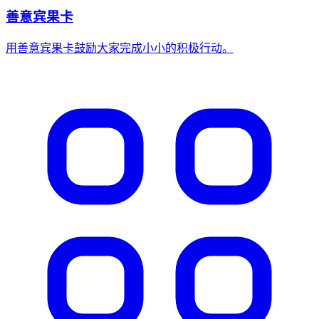
善意宾果卡
用善意宾果卡鼓励大家完成小小的积极行动。