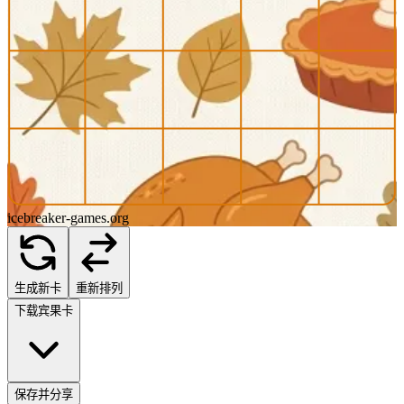
icebreaker-games.org
生成新卡
重新排列
下载宾果卡
保存并分享