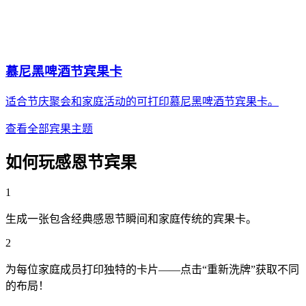
慕尼黑啤酒节宾果卡
适合节庆聚会和家庭活动的可打印慕尼黑啤酒节宾果卡。
查看全部宾果主题
如何玩感恩节宾果
1
生成一张包含经典感恩节瞬间和家庭传统的宾果卡。
2
为每位家庭成员打印独特的卡片——点击“重新洗牌”获取不同
的布局！