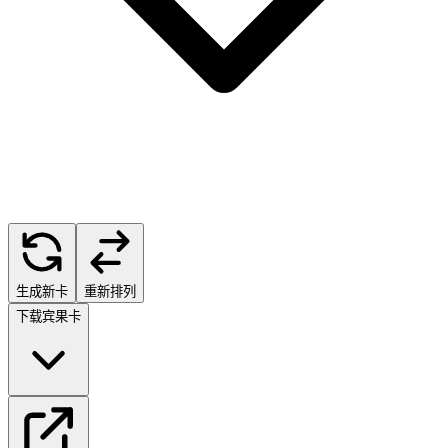
生成新卡
重新排列
下载宾果卡