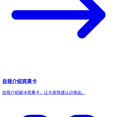
自我介绍宾果卡
自我介绍破冰宾果卡，让大家快速认识彼此。