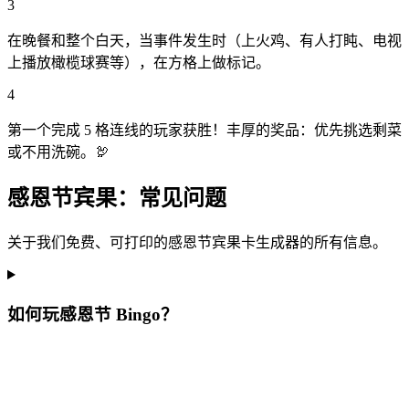
3
在晚餐和整个白天，当事件发生时（上火鸡、有人打盹、电视
上播放橄榄球赛等），在方格上做标记。
4
第一个完成 5 格连线的玩家获胜！丰厚的奖品：优先挑选剩菜
或不用洗碗。🦃
感恩节宾果：常见问题
关于我们免费、可打印的感恩节宾果卡生成器的所有信息。
如何玩感恩节 Bingo？