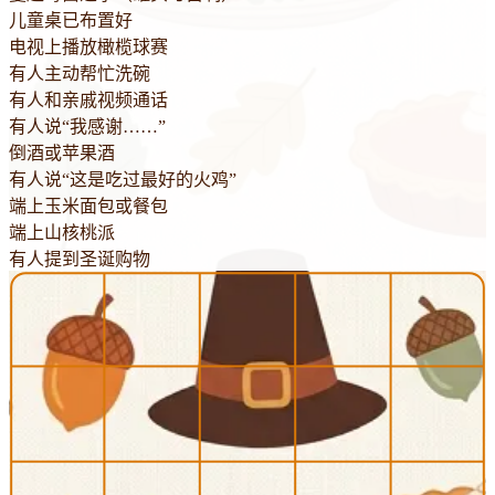
儿童桌已布置好
电视上播放橄榄球赛
有人主动帮忙洗碗
有人和亲戚视频通话
有人说“我感谢……”
倒酒或苹果酒
有人说“这是吃过最好的火鸡”
端上玉米面包或餐包
端上山核桃派
有人提到圣诞购物