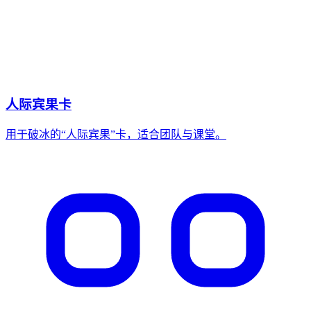
人际宾果卡
用于破冰的“人际宾果”卡，适合团队与课堂。