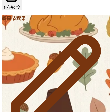
保存并分享
感恩节宾果