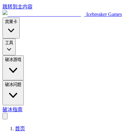
跳转到主内容
Icebreaker Games
宾果卡
工具
破冰游戏
破冰问题
破冰指南
首页