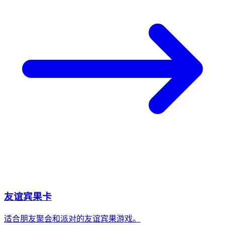
友谊宾果卡
适合朋友聚会和派对的友谊宾果游戏。