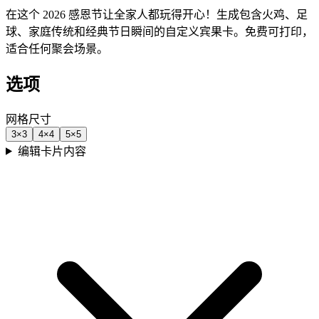
在这个 2026 感恩节让全家人都玩得开心！生成包含火鸡、足
球、家庭传统和经典节日瞬间的自定义宾果卡。免费可打印，
适合任何聚会场景。
选项
网格尺寸
3
×
3
4
×
4
5
×
5
编辑卡片内容