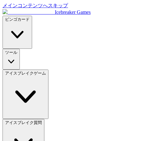
メインコンテンツへスキップ
Icebreaker Games
ビンゴカード
ツール
アイスブレイクゲーム
アイスブレイク質問