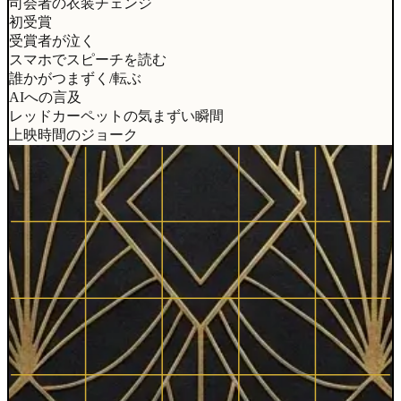
司会者の衣装チェンジ
初受賞
受賞者が泣く
スマホでスピーチを読む
誰かがつまずく/転ぶ
AIへの言及
レッドカーペットの気まずい瞬間
上映時間のジョーク