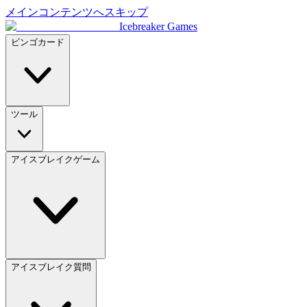
メインコンテンツへスキップ
Icebreaker Games
ビンゴカード
ツール
アイスブレイクゲーム
アイスブレイク質問