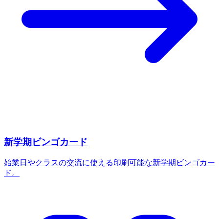
新学期ビンゴカード
始業日やクラスの交流に使える印刷可能な新学期ビンゴカー
ド。