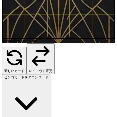
icebreaker-games.org
新しいカード
レイアウト変更
ビンゴカードをダウンロード