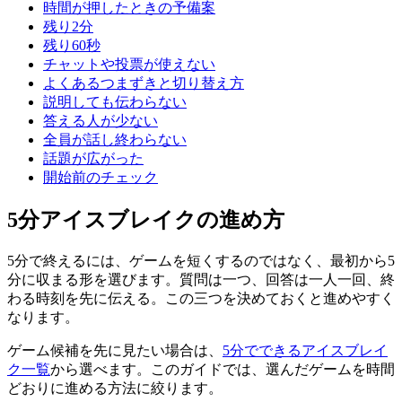
時間が押したときの予備案
残り2分
残り60秒
チャットや投票が使えない
よくあるつまずきと切り替え方
説明しても伝わらない
答える人が少ない
全員が話し終わらない
話題が広がった
開始前のチェック
5分アイスブレイクの進め方
5分で終えるには、ゲームを短くするのではなく、最初から5
分に収まる形を選びます。質問は一つ、回答は一人一回、終
わる時刻を先に伝える。この三つを決めておくと進めやすく
なります。
ゲーム候補を先に見たい場合は、
5分でできるアイスブレイ
ク一覧
から選べます。このガイドでは、選んだゲームを時間
どおりに進める方法に絞ります。