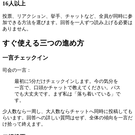
16人以上
投票、リアクション、挙手、チャットなど、全員が同時に参
加できる方法を選びます。回答を一人ずつ読み上げる必要は
ありません。
すぐ使える三つの進め方
一言チェックイン
司会の一言：
最初に5分だけチェックインします。今の気分を
一言で、口頭かチャットで教えてください。パス
でも大丈夫です。まず私は「落ち着いている」で
す。
少人数なら一周し、大人数ならチャットへ同時に投稿しても
らいます。回答への詳しい質問はせず、全体の傾向を一言だ
け拾って終えます。