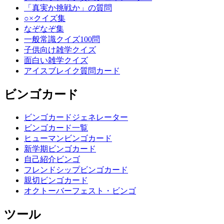
「真実か挑戦か」の質問
○×クイズ集
なぞなぞ集
一般常識クイズ100問
子供向け雑学クイズ
面白い雑学クイズ
アイスブレイク質問カード
ビンゴカード
ビンゴカードジェネレーター
ビンゴカード一覧
ヒューマンビンゴカード
新学期ビンゴカード
自己紹介ビンゴ
フレンドシップビンゴカード
親切ビンゴカード
オクトーバーフェスト・ビンゴ
ツール