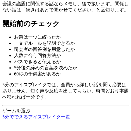
会議の議題に関係する話ならメモし、後で扱います。関係し
ない話は「続きはあとで聞かせてください」と区切ります。
開始前のチェック
お題は一つに絞ったか
一文でルールを説明できるか
司会者の回答例を用意したか
人数に合う回答方法か
パスできると伝えるか
5分後の締めの言葉を決めたか
60秒の予備案があるか
5分のアイスブレイクでは、全員から詳しい話を聞く必要は
ありません。短く声や反応を出してもらい、時間どおり本題
へ移れれば十分です。
ゲームを選ぶ
5分でできるアイスブレイク一覧