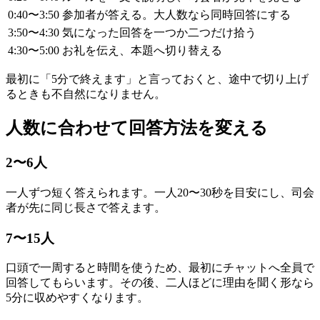
0:40〜3:50
参加者が答える。大人数なら同時回答にする
3:50〜4:30
気になった回答を一つか二つだけ拾う
4:30〜5:00
お礼を伝え、本題へ切り替える
最初に「5分で終えます」と言っておくと、途中で切り上げ
るときも不自然になりません。
人数に合わせて回答方法を変える
2〜6人
一人ずつ短く答えられます。一人20〜30秒を目安にし、司会
者が先に同じ長さで答えます。
7〜15人
口頭で一周すると時間を使うため、最初にチャットへ全員で
回答してもらいます。その後、二人ほどに理由を聞く形なら
5分に収めやすくなります。