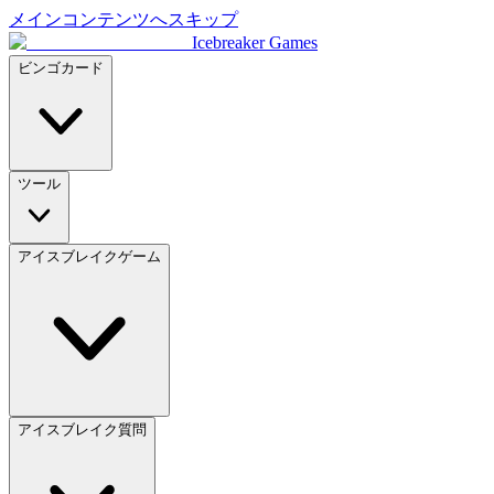
メインコンテンツへスキップ
Icebreaker Games
ビンゴカード
ツール
アイスブレイクゲーム
アイスブレイク質問