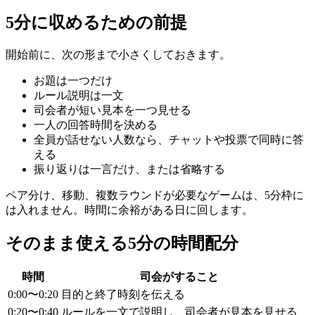
5分に収めるための前提
開始前に、次の形まで小さくしておきます。
お題は一つだけ
ルール説明は一文
司会者が短い見本を一つ見せる
一人の回答時間を決める
全員が話せない人数なら、チャットや投票で同時に答
える
振り返りは一言だけ、または省略する
ペア分け、移動、複数ラウンドが必要なゲームは、5分枠に
は入れません。時間に余裕がある日に回します。
そのまま使える5分の時間配分
時間
司会がすること
0:00〜0:20
目的と終了時刻を伝える
0:20〜0:40
ルールを一文で説明し、司会者が見本を見せる