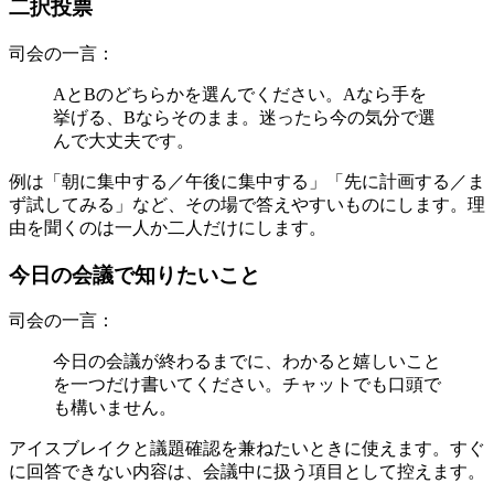
二択投票
司会の一言：
AとBのどちらかを選んでください。Aなら手を
挙げる、Bならそのまま。迷ったら今の気分で選
んで大丈夫です。
例は「朝に集中する／午後に集中する」「先に計画する／ま
ず試してみる」など、その場で答えやすいものにします。理
由を聞くのは一人か二人だけにします。
今日の会議で知りたいこと
司会の一言：
今日の会議が終わるまでに、わかると嬉しいこと
を一つだけ書いてください。チャットでも口頭で
も構いません。
アイスブレイクと議題確認を兼ねたいときに使えます。すぐ
に回答できない内容は、会議中に扱う項目として控えます。