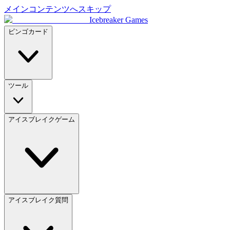
メインコンテンツへスキップ
Icebreaker Games
ビンゴカード
ツール
アイスブレイクゲーム
アイスブレイク質問