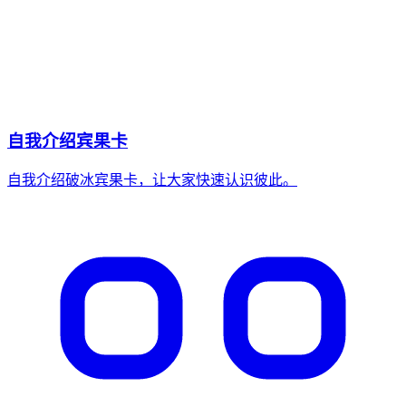
自我介绍宾果卡
自我介绍破冰宾果卡，让大家快速认识彼此。