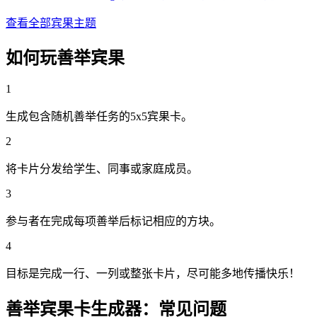
查看全部宾果主题
如何玩善举宾果
1
生成包含随机善举任务的5x5宾果卡。
2
将卡片分发给学生、同事或家庭成员。
3
参与者在完成每项善举后标记相应的方块。
4
目标是完成一行、一列或整张卡片，尽可能多地传播快乐！
善举宾果卡生成器：常见问题