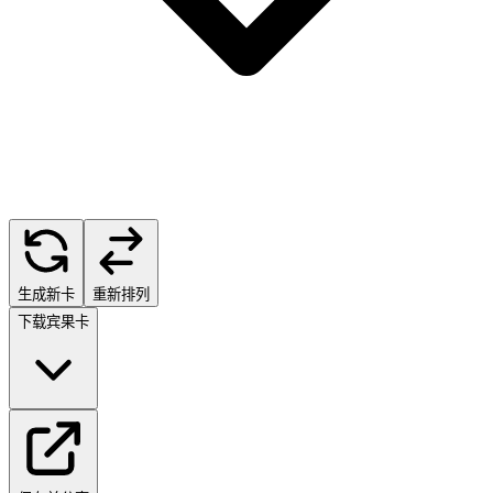
生成新卡
重新排列
下载宾果卡