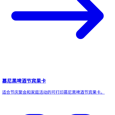
慕尼黑啤酒节宾果卡
适合节庆聚会和家庭活动的可打印慕尼黑啤酒节宾果卡。