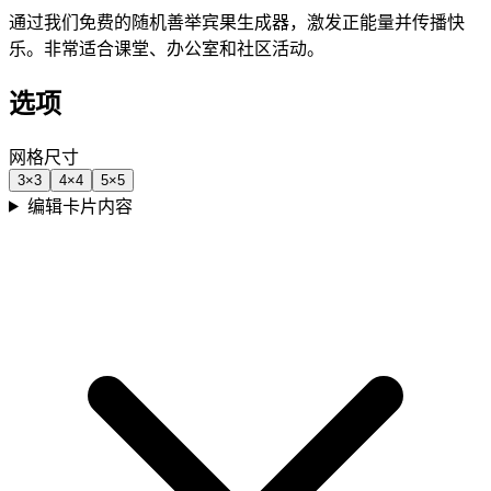
通过我们免费的随机善举宾果生成器，激发正能量并传播快
乐。非常适合课堂、办公室和社区活动。
选项
网格尺寸
3
×
3
4
×
4
5
×
5
编辑卡片内容