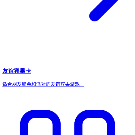
友谊宾果卡
适合朋友聚会和派对的友谊宾果游戏。