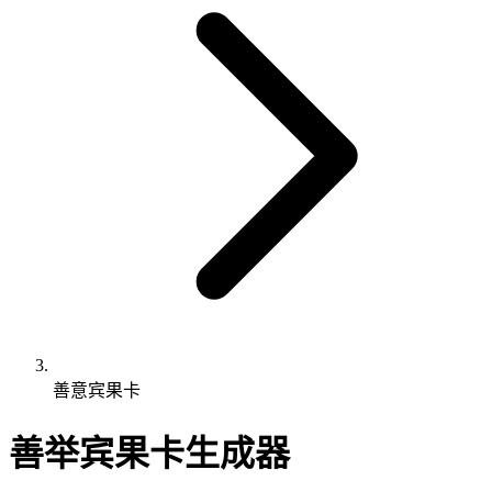
善意宾果卡
善举宾果卡生成器