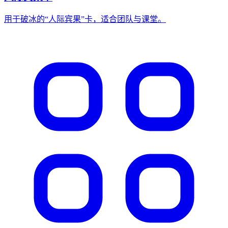
用于破冰的“人际宾果”卡，适合团队与课堂。