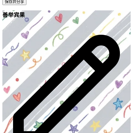
保存并分享
善举宾果