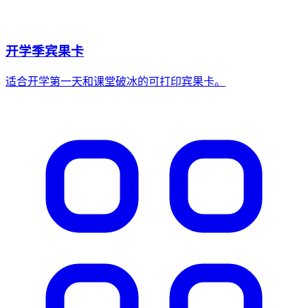
开学季宾果卡
适合开学第一天和课堂破冰的可打印宾果卡。