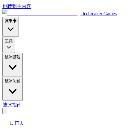
跳转到主内容
Icebreaker Games
宾果卡
工具
破冰游戏
破冰问题
破冰指南
首页