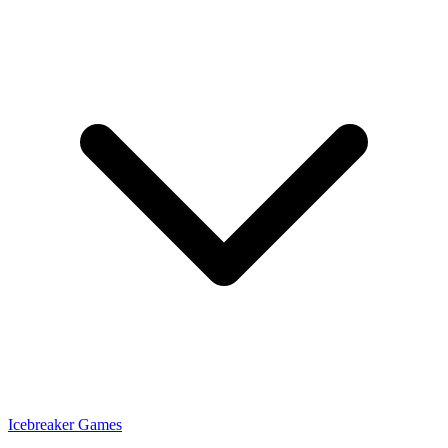
Icebreaker Games