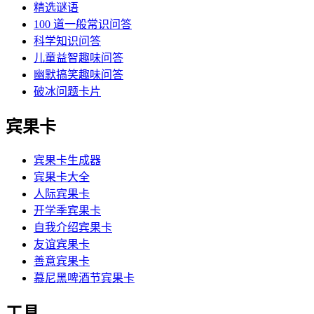
精选谜语
100 道一般常识问答
科学知识问答
儿童益智趣味问答
幽默搞笑趣味问答
破冰问题卡片
宾果卡
宾果卡生成器
宾果卡大全
人际宾果卡
开学季宾果卡
自我介绍宾果卡
友谊宾果卡
善意宾果卡
慕尼黑啤酒节宾果卡
工具