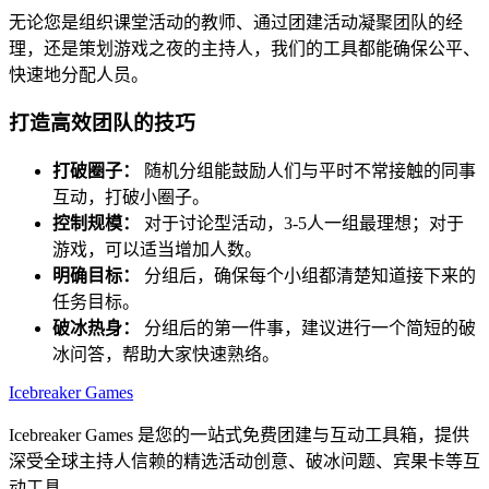
无论您是组织课堂活动的教师、通过团建活动凝聚团队的经
理，还是策划游戏之夜的主持人，我们的工具都能确保公平、
快速地分配人员。
打造高效团队的技巧
打破圈子：
随机分组能鼓励人们与平时不常接触的同事
互动，打破小圈子。
控制规模：
对于讨论型活动，3-5人一组最理想；对于
游戏，可以适当增加人数。
明确目标：
分组后，确保每个小组都清楚知道接下来的
任务目标。
破冰热身：
分组后的第一件事，建议进行一个简短的破
冰问答，帮助大家快速熟络。
Icebreaker Games
Icebreaker Games 是您的一站式免费团建与互动工具箱，提供
深受全球主持人信赖的精选活动创意、破冰问题、宾果卡等互
动工具。