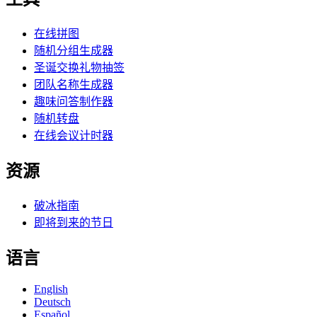
在线拼图
随机分组生成器
圣诞交换礼物抽签
团队名称生成器
趣味问答制作器
随机转盘
在线会议计时器
资源
破冰指南
即将到来的节日
语言
English
Deutsch
Español