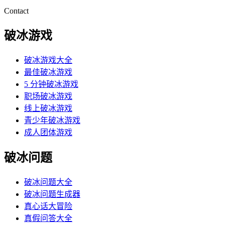
Contact
破冰游戏
破冰游戏大全
最佳破冰游戏
5 分钟破冰游戏
职场破冰游戏
线上破冰游戏
青少年破冰游戏
成人团体游戏
破冰问题
破冰问题大全
破冰问题生成器
真心话大冒险
真假问答大全