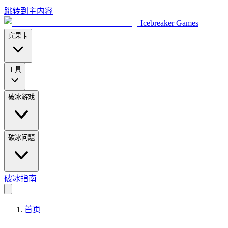
跳转到主内容
Icebreaker Games
宾果卡
工具
破冰游戏
破冰问题
破冰指南
首页