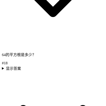
64的平方根是多少？
#
18
显示答案