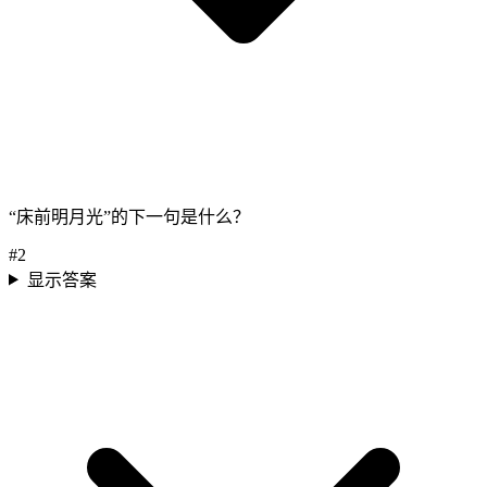
“床前明月光”的下一句是什么？
#
2
显示答案