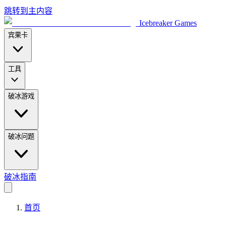
跳转到主内容
Icebreaker Games
宾果卡
工具
破冰游戏
破冰问题
破冰指南
首页