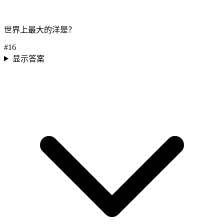
世界上最大的洋是？
#
16
显示答案