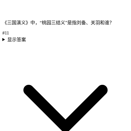
《三国演义》中，“桃园三结义”是指刘备、关羽和谁？
#
11
显示答案