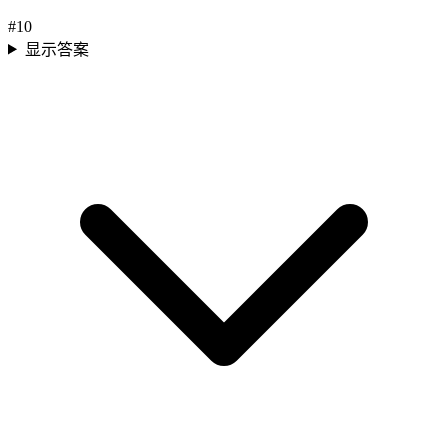
#
10
显示答案