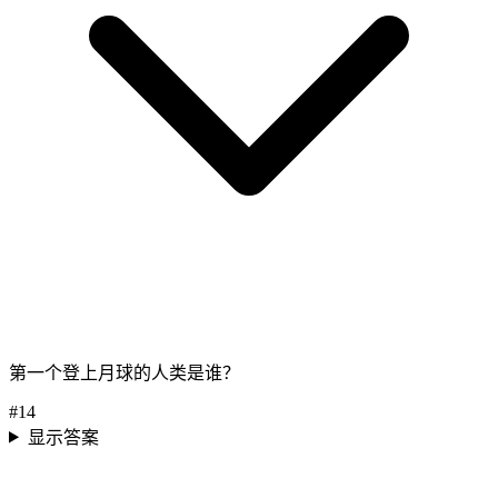
第一个登上月球的人类是谁？
#
14
显示答案