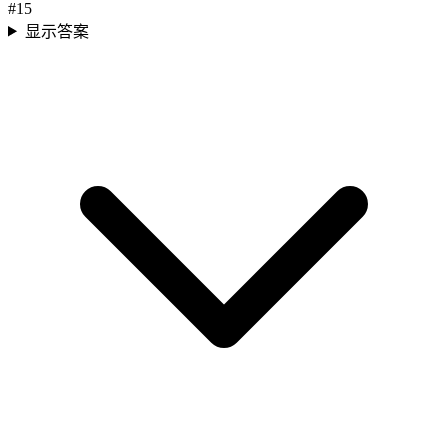
#
15
显示答案