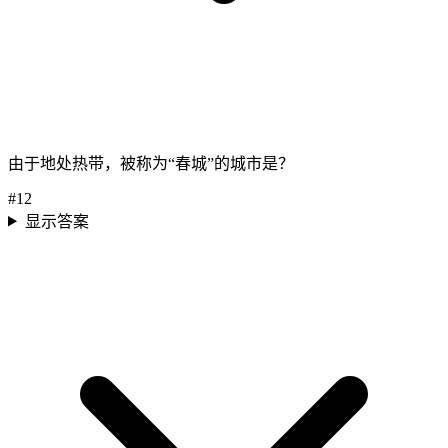
由于地处热带，被称为“春城”的城市是？
#
12
显示答案