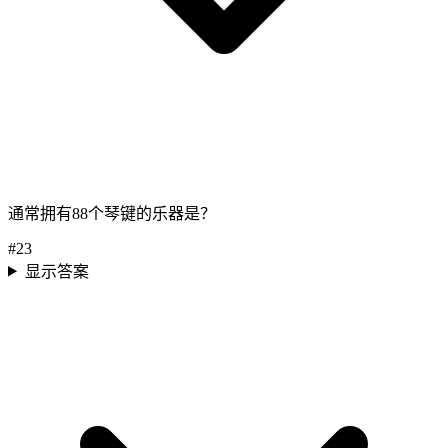
通常拥有88个琴键的乐器是？
#
23
显示答案