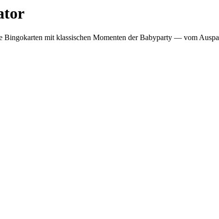
ator
lle Bingokarten mit klassischen Momenten der Babyparty — vom Auspa