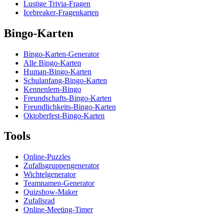
Lustige Trivia-Fragen
Icebreaker-Fragenkarten
Bingo-Karten
Bingo-Karten-Generator
Alle Bingo-Karten
Human-Bingo-Karten
Schulanfang-Bingo-Karten
Kennenlern-Bingo
Freundschafts-Bingo-Karten
Freundlichkeits-Bingo-Karten
Oktoberfest-Bingo-Karten
Tools
Online-Puzzles
Zufallsgruppengenerator
Wichtelgenerator
Teamnamen-Generator
Quizshow-Maker
Zufallsrad
Online-Meeting-Timer