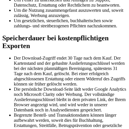
Datenschutz, Erstattung oder Rechtlichem zu beantworten.
Um die Nutzung zusammengefasst auszuwerten und, soweit
zulässig, Werbung anzuzeigen.
Um gesetzlichen, steuerlichen, buchhalterischen sowie
zahlungs- und streitbezogenen Pflichten nachzukommen.
Speicherdauer bei kostenpflichtigen
Exporten
Der Download-Zugriff endet 30 Tage nach dem Kauf. Der
Kartenstand und der gehashte Auslieferungsschlüssel werden
bei der nächsten planmäßigen Bereinigung, spätestens 31
Tage nach dem Kauf, gelöscht. Bei einer erfolgreich
abgeschlossenen Erstattung oder einem Widerruf des Zugriffs
können sie früher gelöscht werden.
Die persönliche Download-Seite lädt weder Google Analytics
noch Microsoft Clarity oder Werbung. Der vollständige
Auslieferungsschlüssel bleibt in dem privaten Link, der Ihrem
Browser angezeigt wird, und wird weder in unserer
Datenbank noch in Analysediensten gespeichert.
Begrenzte Bestell- und Transaktionsdaten können länger
aufbewahrt werden, soweit dies für Buchhaltung,
Erstattungen, Streitfälle, Betrugsprävention oder gesetzliche