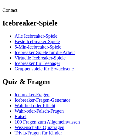
Contact
Icebreaker-Spiele
Alle Icebreaker-Spiele
Beste Icebreaker‑Spiele
5‑Min‑Icebreaker‑Spiele
Icebreaker‑Spiele für die Arbeit
Virtuelle Icebreaker‑Spiele
Icebreaker für Teenager
Gruppenspiele für Erwachsene
Quiz & Fragen
Icebreaker‑Fragen
Icebreaker-Fragen-Generator
Wahrheit oder Pflicht
Wahr-oder-Falsch-Fragen
Rätsel
100 Fragen zum Allgemeinwissen
Wissenschafts-Quizfragen
Trivia-Fragen für Kinder