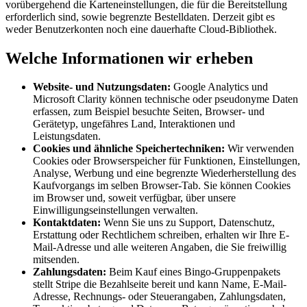
vorübergehend die Karteneinstellungen, die für die Bereitstellung
erforderlich sind, sowie begrenzte Bestelldaten. Derzeit gibt es
weder Benutzerkonten noch eine dauerhafte Cloud-Bibliothek.
Welche Informationen wir erheben
Website- und Nutzungsdaten:
Google Analytics und
Microsoft Clarity können technische oder pseudonyme Daten
erfassen, zum Beispiel besuchte Seiten, Browser- und
Gerätetyp, ungefähres Land, Interaktionen und
Leistungsdaten.
Cookies und ähnliche Speichertechniken:
Wir verwenden
Cookies oder Browserspeicher für Funktionen, Einstellungen,
Analyse, Werbung und eine begrenzte Wiederherstellung des
Kaufvorgangs im selben Browser-Tab. Sie können Cookies
im Browser und, soweit verfügbar, über unsere
Einwilligungseinstellungen verwalten.
Kontaktdaten:
Wenn Sie uns zu Support, Datenschutz,
Erstattung oder Rechtlichem schreiben, erhalten wir Ihre E-
Mail-Adresse und alle weiteren Angaben, die Sie freiwillig
mitsenden.
Zahlungsdaten:
Beim Kauf eines Bingo-Gruppenpakets
stellt Stripe die Bezahlseite bereit und kann Name, E-Mail-
Adresse, Rechnungs- oder Steuerangaben, Zahlungsdaten,