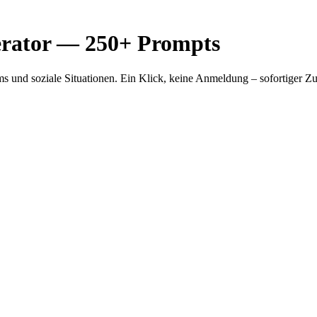
erator — 250+ Prompts
 und soziale Situationen. Ein Klick, keine Anmeldung – sofortiger Zug