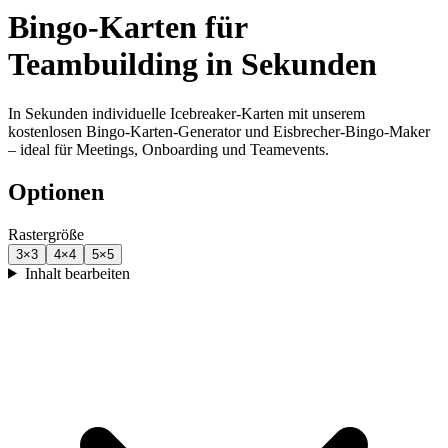
Bingo-Karten für
Teambuilding in Sekunden
In Sekunden individuelle Icebreaker-Karten mit unserem
kostenlosen Bingo-Karten-Generator und Eisbrecher-Bingo-Maker
– ideal für Meetings, Onboarding und Teamevents.
Optionen
Rastergröße
3
×
3
4
×
4
5
×
5
Inhalt bearbeiten