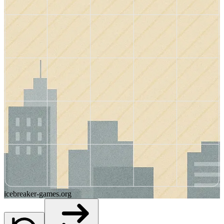
icebreaker-games.org