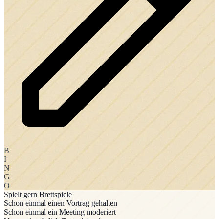
B
I
N
G
O
Spielt gern Brettspiele
Schon einmal einen Vortrag gehalten
Schon einmal ein Meeting moderiert