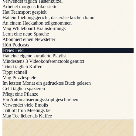
Verwendet täglich Tastenkürzel
Arbeitet morgens fokussierter
Hat Teamsport gespielt
Hat ein Lieblingsgericht, das er/sie kochen kann
An einem Hackathon teilgenommen
Mag Whiteboard-Brainstormings
Lernt eine neue Sprache
Abonniert einen Newsletter
Hört Podcasts
Freies Feld
Hat eine eigene kuratierte Playlist
Mindestens 3 Videokonferenztools genutzt
Trinkt täglich Kaffee
Tippt schnell
Mag Puzzlespiele
Im letzten Monat ein gedrucktes Buch gelesen
Geht täglich spazieren
Pflegt eine Pflanze
Ein Automatisierungsskript geschrieben
Verwendet viele Emojis
Tritt oft früh Meetings bei
Mag Tee lieber als Kaffee