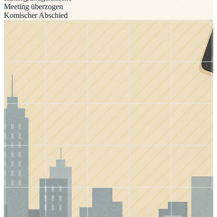
Meeting überzogen
Komischer Abschied