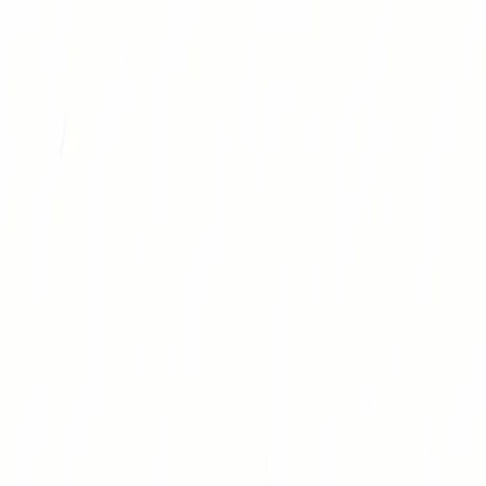
跳转到主内容
Icebreaker Games
宾果卡
工具
破冰游戏
破冰问题
破冰指南
首页