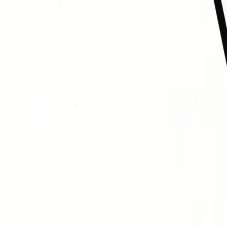
虚拟问答
虚拟问答
经典的团队知识竞赛游戏，涵盖各类趣味主题。通过分组比拼