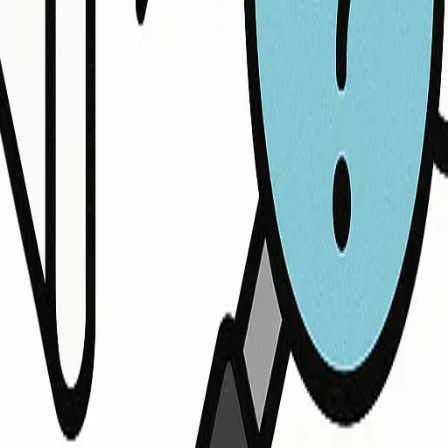
，激发团队协作与沟通，是活跃线上会议气氛的绝佳选择。