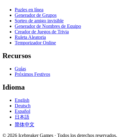
Puzles en línea
Generador de Grupos
Sorteo de amigo invisible
Generador de Nombres de Equipo
Creador de Juegos de Trivia
Ruleta Aleatoria
Temporizador Online
Recursos
Guías
Próximos Festivos
Idioma
English
Deutsch
Español
日本語
简体中文
©
2026
Icebreaker Games ·
Todos los derechos reservados.