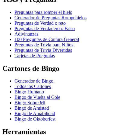
Preguntas para romper el hielo
Generador de Preguntas Rompehielos
Preguntas de Verdad o reto
Preguntas de Verdadero o Falso
Adivinanzas
100 Preguntas de Cultura General
Preguntas de Trivia para Niños
Preguntas de Trivia Divertidas
Tarjetas de Preguntas
Cartones de Bingo
Generador de Bingo
Todos los Cartones
Bingo Humano
Bingo de Vuelta al Cole
Bingo Sobre Mí
Bingo de Amistad
Bingo de Amabilidad
Bingo de Oktoberfest
Herramientas