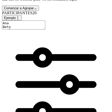
Comenzar a Agrupar
→
PARTICIPANTES
20
Ejemplo