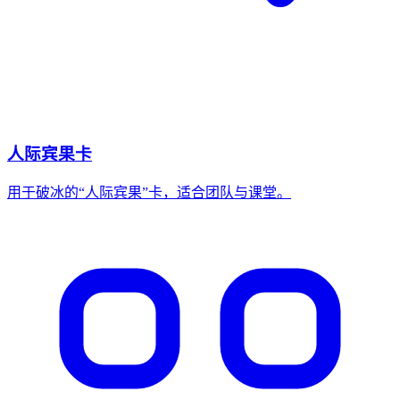
人际宾果卡
用于破冰的“人际宾果”卡，适合团队与课堂。