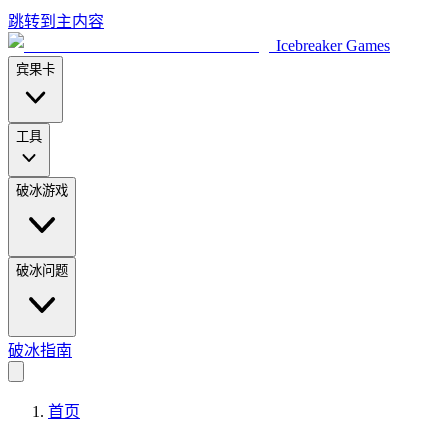
跳转到主内容
Icebreaker Games
宾果卡
工具
破冰游戏
破冰问题
破冰指南
首页