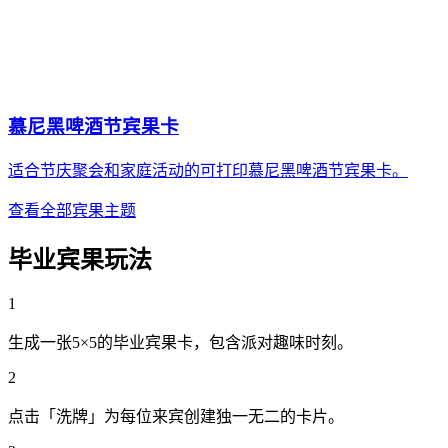
慕尼黑啤酒节宾果卡
适合节庆聚会和家庭活动的可打印慕尼黑啤酒节宾果卡。
查看全部宾果主题
毕业宾果玩法
1
生成一张5×5的毕业宾果卡，包含派对趣味时刻。
2
点击「洗牌」为每位来宾创建独一无二的卡片。