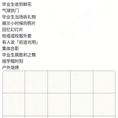
毕业生收到鲜花
气球拱门
毕业生当场拆礼物
展示小时候的照片
回忆幻灯片
校戒或校服外套
有人说「前途光明」
集体合影
毕业生跳胜利之舞
抛学帽时刻
户外烧烤