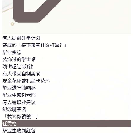
有人提到升学计划
亲戚问「接下来有什么打算？」
毕业蛋糕
装饰过的学士帽
演讲超过5分钟
有人带来自制美食
现金花环或礼品卡花环
毕业进行曲响起
毕业生感谢老师
有人给职业建议
纪念册签名
「我为你骄傲！」
任意格
毕业生收到红包