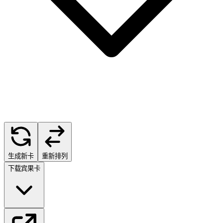
生成新卡
重新排列
下载宾果卡