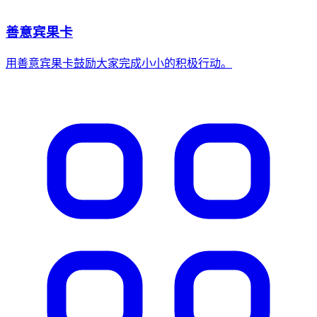
善意宾果卡
用善意宾果卡鼓励大家完成小小的积极行动。