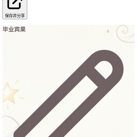
保存并分享
毕业宾果