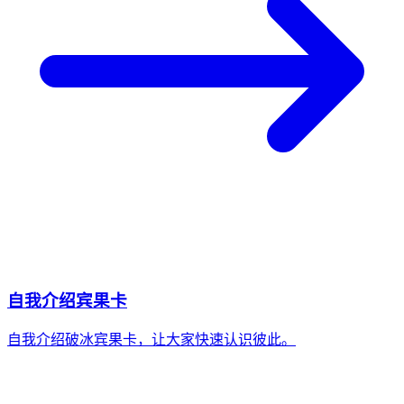
自我介绍宾果卡
自我介绍破冰宾果卡，让大家快速认识彼此。