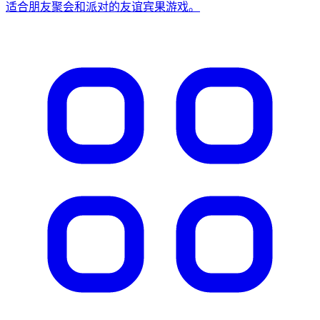
适合朋友聚会和派对的友谊宾果游戏。