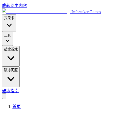
跳转到主内容
Icebreaker Games
宾果卡
工具
破冰游戏
破冰问题
破冰指南
首页