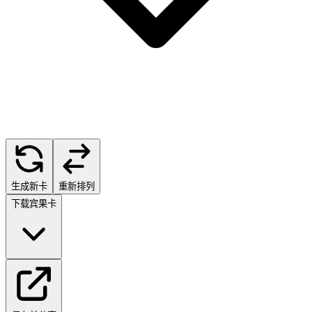
生成新卡
重新排列
下载宾果卡