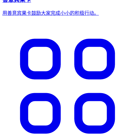
用善意宾果卡鼓励大家完成小小的积极行动。