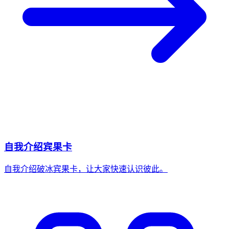
自我介绍宾果卡
自我介绍破冰宾果卡，让大家快速认识彼此。