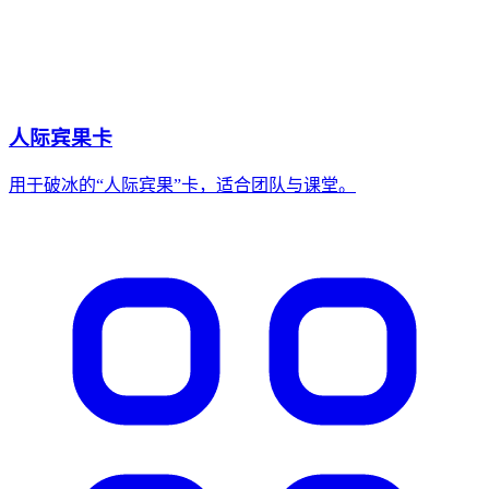
人际宾果卡
用于破冰的“人际宾果”卡，适合团队与课堂。