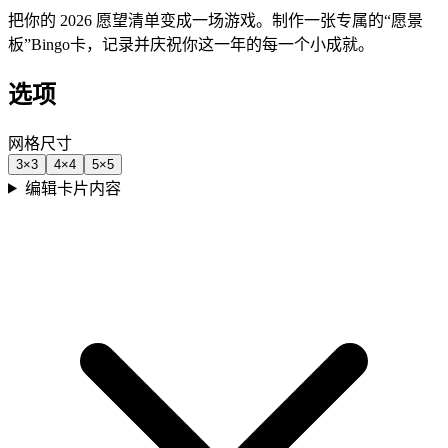
把你的 2026 愿望清单变成一场游戏。制作一张专属的“愿景
板”Bingo卡，记录并庆祝你这一年的每一个小成就。
选项
网格尺寸
3
×
3
4
×
4
5
×
5
编辑卡片内容