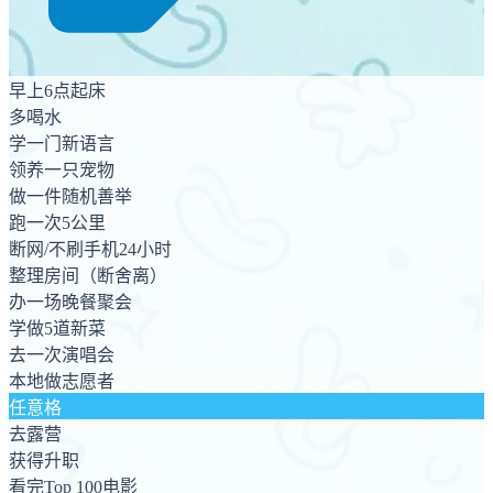
早上6点起床
多喝水
学一门新语言
领养一只宠物
做一件随机善举
跑一次5公里
断网/不刷手机24小时
整理房间（断舍离）
办一场晚餐聚会
学做5道新菜
去一次演唱会
本地做志愿者
任意格
去露营
获得升职
看完Top 100电影