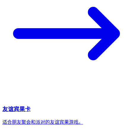
友谊宾果卡
适合朋友聚会和派对的友谊宾果游戏。