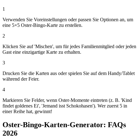
1
Verwenden Sie Voreinstellungen oder passen Sie Optionen an, um
eine 5×5 Oster-Bingo-Karte zu erstellen.
2
Klicken Sie auf 'Mischen', um für jedes Familienmitglied oder jeden
Gast eine einzigartige Karte zu erhalten.
3
Drucken Sie die Karten aus oder spielen Sie auf dem Handy/Tablet
während der Feier.
4
Markieren Sie Felder, wenn Oster-Momente eintreten (z. B. 'Kind
findet goldenes Ei', 'Jemand isst Schokohasen'). Wer zuerst 5 in
einer Reihe hat, gewinnt!
Oster-Bingo-Karten-Generator: FAQs
2026