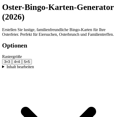
Oster-Bingo-Karten-Generator
(2026)
Erstellen Sie lustige, familienfreundliche Bingo-Karten für Ihre
Osterfeier. Perfekt für Eiersuchen, Osterbrunch und Familientreffen.
Optionen
Rastergröße
3
×
3
4
×
4
5
×
5
Inhalt bearbeiten