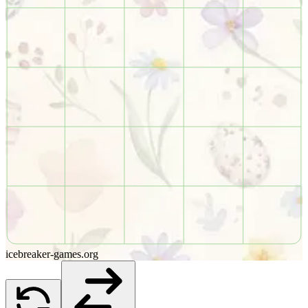
icebreaker-games.org