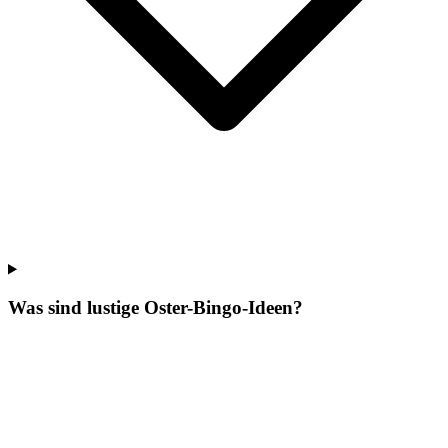
Was sind lustige Oster-Bingo-Ideen?