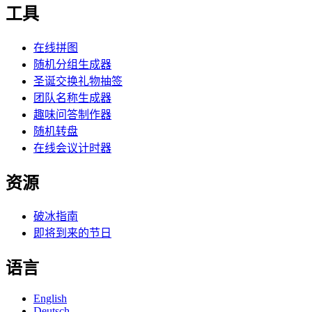
工具
在线拼图
随机分组生成器
圣诞交换礼物抽签
团队名称生成器
趣味问答制作器
随机转盘
在线会议计时器
资源
破冰指南
即将到来的节日
语言
English
Deutsch