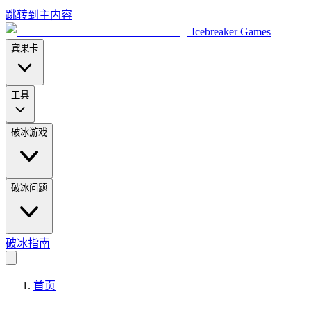
跳转到主内容
Icebreaker Games
宾果卡
工具
破冰游戏
破冰问题
破冰指南
首页