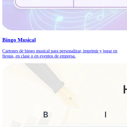
Bingo Musical
Cartones de bingo musical para personalizar, imprimir y jugar en
fiestas, en clase o en eventos de empresa.