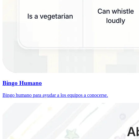
Bingo Humano
Bingo humano para ayudar a los equipos a conocerse.