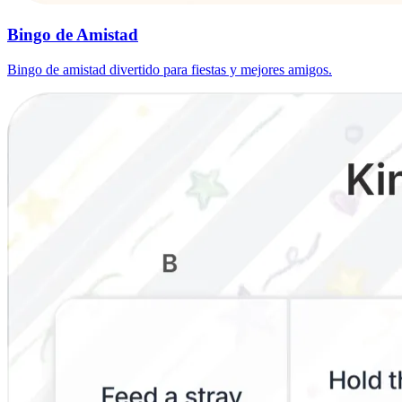
Bingo de Amistad
Bingo de amistad divertido para fiestas y mejores amigos.