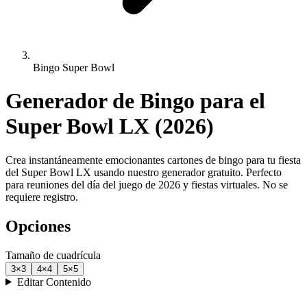
Bingo Super Bowl
Generador de Bingo para el
Super Bowl LX (2026)
Crea instantáneamente emocionantes cartones de bingo para tu fiesta
del Super Bowl LX usando nuestro generador gratuito. Perfecto
para reuniones del día del juego de 2026 y fiestas virtuales. No se
requiere registro.
Opciones
Tamaño de cuadrícula
3
×
3
4
×
4
5
×
5
Editar Contenido