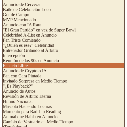
Anuncio de Cerveza
Baile de Celebración Loco
Gol de Campo
MVP Mencionado
Anuncio con IA Rara
"El Gran Partido" en vez de Super Bowl
Celebridad A-List en Anuncio
Fan Triste Comiendo
"¿Quién es ese?" Celebridad
Entrenador Gritando al Árbitro
Intercepción
Reunión de los 90s en Anuncio
Espacio Libre
Anuncio de Crypto o IA
Fan con Cara Pintada
Invitado Sorpresa en Medio Tiempo
"¿Es Playback?"
Anuncio de Autos
Revisión de Árbitro Eterna
Himno Nacional
Mascota Haciendo Locuras
Momento para Bad Lip Reading
Animal que Habla en Anuncio
Cambio de Vestuario en Medio Tiempo
¡Touchdown!