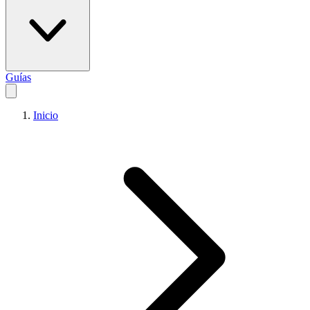
Guías
Inicio