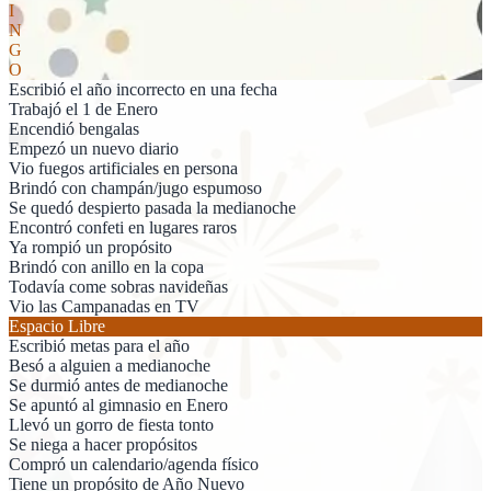
I
N
G
O
Escribió el año incorrecto en una fecha
Trabajó el 1 de Enero
Encendió bengalas
Empezó un nuevo diario
Vio fuegos artificiales en persona
Brindó con champán/jugo espumoso
Se quedó despierto pasada la medianoche
Encontró confeti en lugares raros
Ya rompió un propósito
Brindó con anillo en la copa
Todavía come sobras navideñas
Vio las Campanadas en TV
Espacio Libre
Escribió metas para el año
Besó a alguien a medianoche
Se durmió antes de medianoche
Se apuntó al gimnasio en Enero
Llevó un gorro de fiesta tonto
Se niega a hacer propósitos
Compró un calendario/agenda físico
Tiene un propósito de Año Nuevo