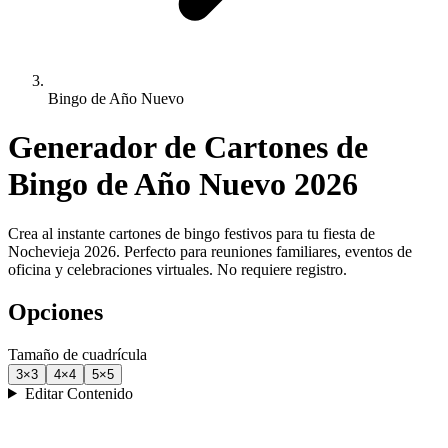
Bingo de Año Nuevo
Generador de Cartones de
Bingo de Año Nuevo 2026
Crea al instante cartones de bingo festivos para tu fiesta de
Nochevieja 2026. Perfecto para reuniones familiares, eventos de
oficina y celebraciones virtuales. No requiere registro.
Opciones
Tamaño de cuadrícula
3
×
3
4
×
4
5
×
5
Editar Contenido