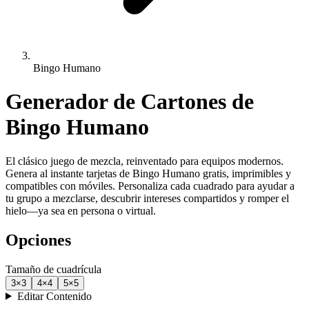
Bingo Humano
Generador de Cartones de
Bingo Humano
El clásico juego de mezcla, reinventado para equipos modernos.
Genera al instante tarjetas de Bingo Humano gratis, imprimibles y
compatibles con móviles. Personaliza cada cuadrado para ayudar a
tu grupo a mezclarse, descubrir intereses compartidos y romper el
hielo—ya sea en persona o virtual.
Opciones
Tamaño de cuadrícula
3
×
3
4
×
4
5
×
5
Editar Contenido