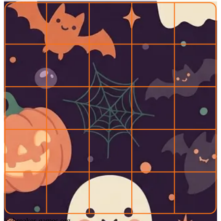
icebreaker-games.org