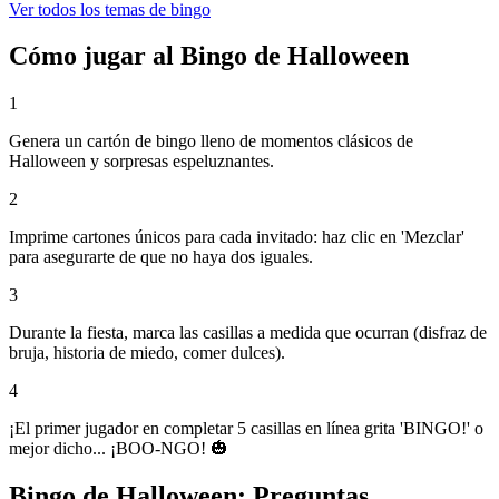
Ver todos los temas de bingo
Cómo jugar al Bingo de Halloween
1
Genera un cartón de bingo lleno de momentos clásicos de
Halloween y sorpresas espeluznantes.
2
Imprime cartones únicos para cada invitado: haz clic en 'Mezclar'
para asegurarte de que no haya dos iguales.
3
Durante la fiesta, marca las casillas a medida que ocurran (disfraz de
bruja, historia de miedo, comer dulces).
4
¡El primer jugador en completar 5 casillas en línea grita 'BINGO!' o
mejor dicho... ¡BOO-NGO! 🎃
Bingo de Halloween: Preguntas