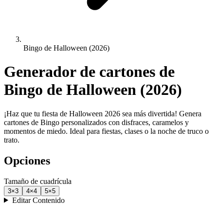
Bingo de Halloween (2026)
Generador de cartones de
Bingo de Halloween (2026)
¡Haz que tu fiesta de Halloween 2026 sea más divertida! Genera
cartones de Bingo personalizados con disfraces, caramelos y
momentos de miedo. Ideal para fiestas, clases o la noche de truco o
trato.
Opciones
Tamaño de cuadrícula
3
×
3
4
×
4
5
×
5
Editar Contenido