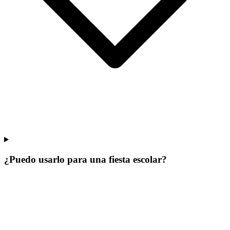
¿Puedo usarlo para una fiesta escolar?