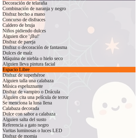
Decoración de telaraña
Combinación de naranja y negro
Disfraz hecho a mano
Concurso de disfraces
Caldero de bruja
Niños pidiendo dulces
Alguien dice '¡Bu!'
Disfraz de pareja
Disfraz o decoración de fantasma
Dulces de maíz
Máquina de niebla o hielo seco
Alguien lleva pintura facial
Espacio Libre
Disfraz de superhéroe
Alguien talla una calabaza
Música espeluznante
Disfraz de vampiro o Drácula
Alguien cita una película de terror
Se menciona la luna llena
Calabaza decorada
Dulce con sabor a calabaza
Alguien salta del susto
Referencia a gato negro
Varitas luminosas o luces LED
Disfraz de momia