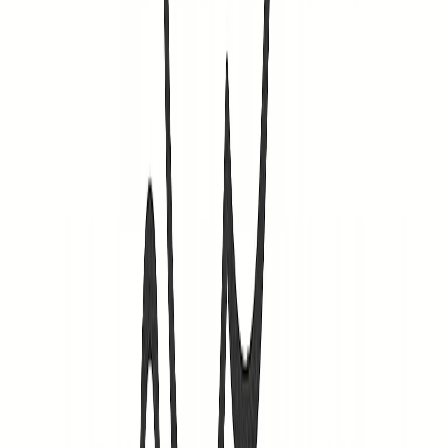
Lista pre-preparada de 10–15 preguntas rápidas
Variaciones
Ronda Relámpago: Todos responden la misma pregunta a la