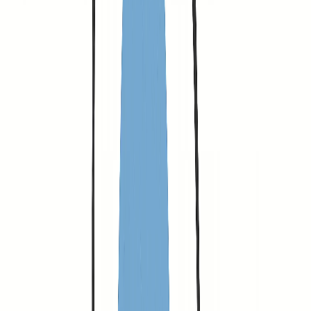
3+ Jugadores