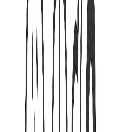
Aperturas de reuniones diarias (Stand-up)