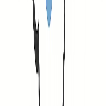
Explora nuestra colección curada de las mejores preguntas para
romper el hielo para cualquier situación.
Materiales Necesarios