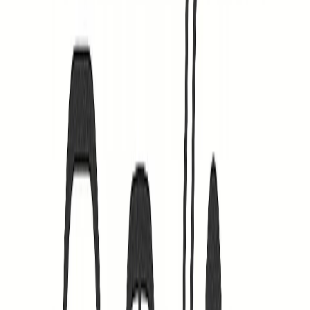
Ideal Para
Situaciones ideales para este juego: