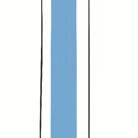
5 min