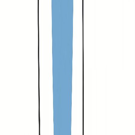
Descubre cientos de preguntas rompehielos para cualquier ocasión.