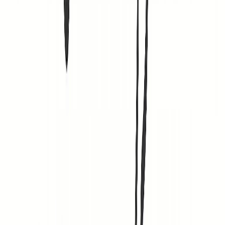
rápido mantiene el enfoque y evita pensar demasiado.