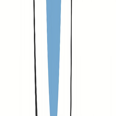
Top 100 Preguntas para Romper el Hielo