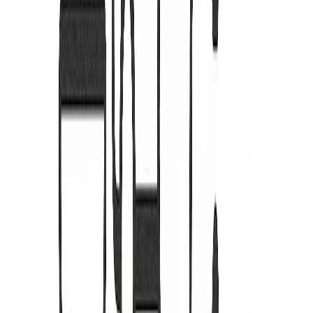
sensibles.
Rota quién responde primero para equilibrar el tiempo de
participación.