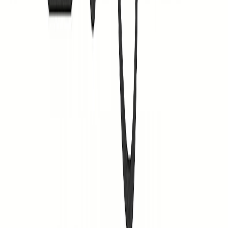
Preguntas Frecuentes
¿Cuántas preguntas deberíamos preparar?