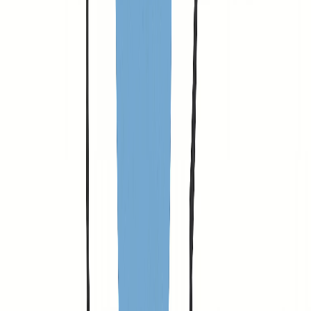
Preguntas Aleatorias