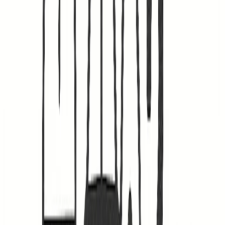
Presentaciones de nuevas contrataciones
Grupos pequeños en 5–10 minutos