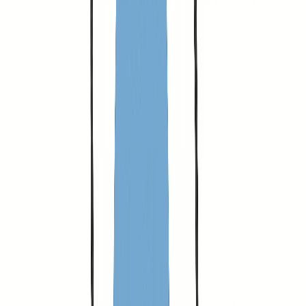
Híbrido