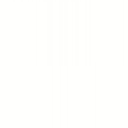
Esto o Aquello
Un juego de toma de decisiones de ritmo rápido. Los participantes
eligen entre dos opciones para revelar preferencias. Genial para
energizar reuniones y encontrar puntos en común.