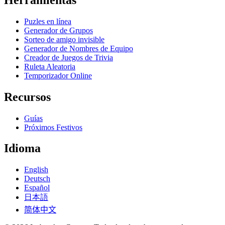
Puzles en línea
Generador de Grupos
Sorteo de amigo invisible
Generador de Nombres de Equipo
Creador de Juegos de Trivia
Ruleta Aleatoria
Temporizador Online
Recursos
Guías
Próximos Festivos
Idioma
English
Deutsch
Español
日本語
简体中文