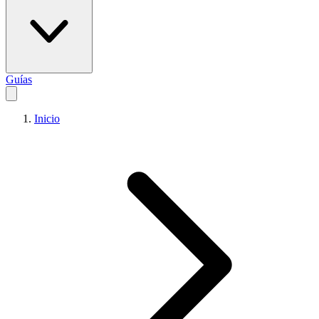
Guías
Inicio