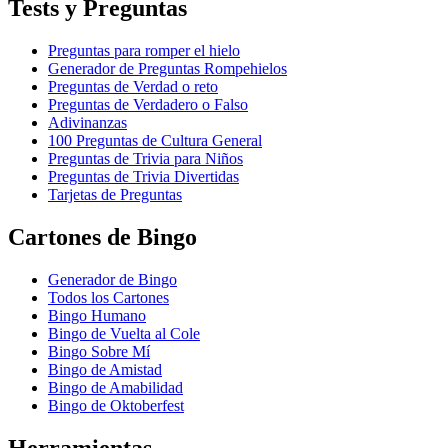
Tests y Preguntas
Preguntas para romper el hielo
Generador de Preguntas Rompehielos
Preguntas de Verdad o reto
Preguntas de Verdadero o Falso
Adivinanzas
100 Preguntas de Cultura General
Preguntas de Trivia para Niños
Preguntas de Trivia Divertidas
Tarjetas de Preguntas
Cartones de Bingo
Generador de Bingo
Todos los Cartones
Bingo Humano
Bingo de Vuelta al Cole
Bingo Sobre Mí
Bingo de Amistad
Bingo de Amabilidad
Bingo de Oktoberfest
Herramientas