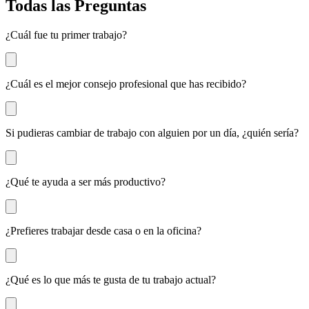
Todas las Preguntas
¿Cuál fue tu primer trabajo?
¿Cuál es el mejor consejo profesional que has recibido?
Si pudieras cambiar de trabajo con alguien por un día, ¿quién sería?
¿Qué te ayuda a ser más productivo?
¿Prefieres trabajar desde casa o en la oficina?
¿Qué es lo que más te gusta de tu trabajo actual?