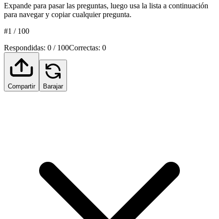
Expande para pasar las preguntas, luego usa la lista a continuación
para navegar y copiar cualquier pregunta.
#1 / 100
Respondidas
:
0
/
100
Correctas
:
0
Compartir
Barajar