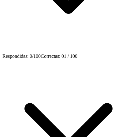
Respondidas
:
0
/
100
Correctas
:
0
1
/
100